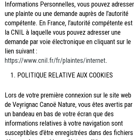
Informations Personnelles, vous pouvez adresser
une plainte ou une demande auprès de l’autorité
compétente. En France, l’autorité compétente est
la CNIL à laquelle vous pouvez adresser une
demande par voie électronique en cliquant sur le
lien suivant :
https://www.cnil.fr/fr/plaintes/internet
.
POLITIQUE RELATIVE AUX COOKIES
Lors de votre première connexion sur le site web
de Veyrignac Canoë Nature, vous êtes avertis par
un bandeau en bas de votre écran que des
informations relatives à votre navigation sont
susceptibles d’être enregistrées dans des fichiers