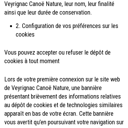
Veyrignac Canoë Nature, leur nom, leur finalité
ainsi que leur durée de conservation.
2. Configuration de vos préférences sur les
cookies
Vous pouvez accepter ou refuser le dépôt de
cookies à tout moment
Lors de votre première connexion sur le site web
de Veyrignac Canoë Nature, une bannière
présentant brièvement des informations relatives
au dépôt de cookies et de technologies similaires
apparaît en bas de votre écran. Cette bannière
vous avertit qu’en poursuivant votre navigation sur