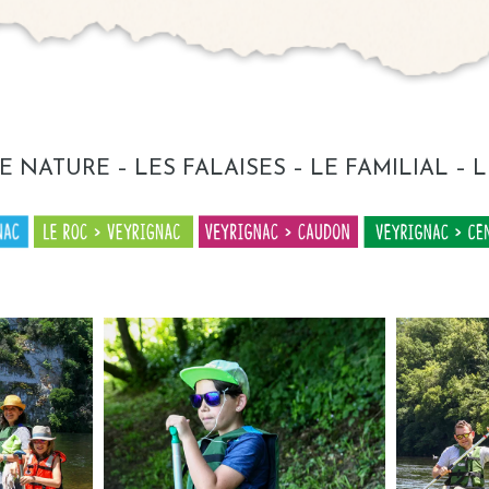
E NATURE
–
LES FALAISES
–
LE FAMILIAL
–
L