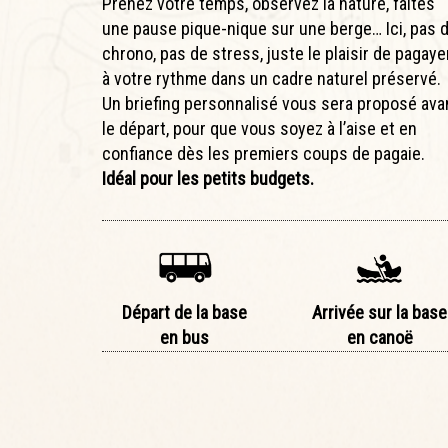
Prenez votre temps, observez la nature, faites
une pause pique-nique sur une berge… Ici, pas 
chrono, pas de stress, juste le plaisir de pagaye
à votre rythme dans un cadre naturel préservé.
Un briefing personnalisé vous sera proposé ava
le départ, pour que vous soyez à l’aise et en
confiance dès les premiers coups de pagaie.
Idéal pour les petits budgets.
Départ de la base
Arrivée sur la base
en bus
en canoë