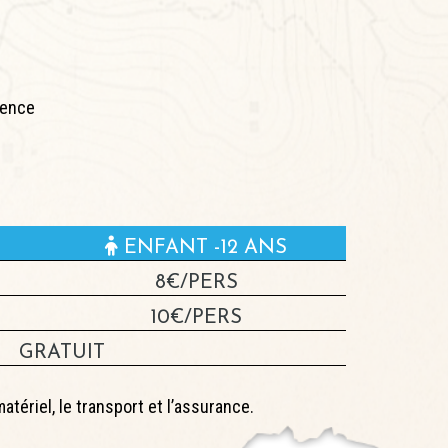
ience
ENFANT -12 ANS
8€/PERS
10€/PERS
GRATUIT
tériel, le transport et l’assurance.