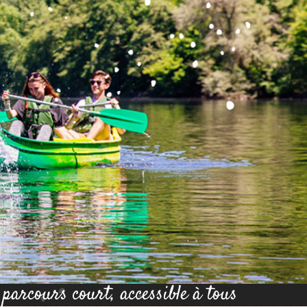
parcours court, accessible à tous