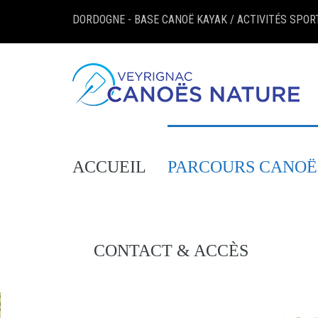
DORDOGNE - BASE CANOË KAYAK / ACTIVITÉS SPOR
ACCUEIL
PARCOURS CANOË
CONTACT & ACCÈS