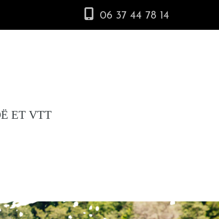
06 37 44 78 14
Ë ET VTT