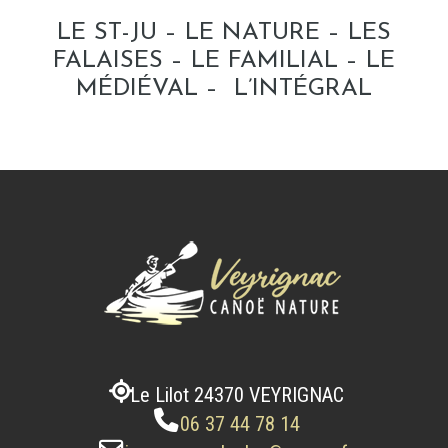
LE ST-JU
–
LE NATURE
–
LES
FALAISES
–
LE FAMILIAL
–
LE
MÉDIÉVAL
–
L’INTÉGRAL
Le Lilot 24370 VEYRIGNAC
06 37 44 78 14